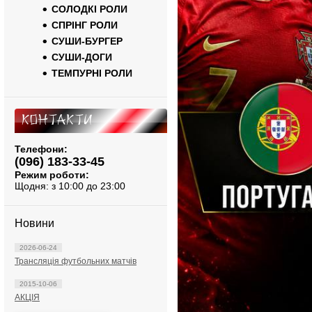
СОЛОДКІ РОЛИ
СПРІНГ РОЛИ
СУШИ-БУРГЕР
СУШИ-ДОГИ
ТЕМПУРНІ РОЛИ
Контакти
Телефони:
(096) 183-33-45
Режим роботи:
Щодня: з 10:00 до 23:00
Новини
2026-06-24
Трансляція футбольних матчів
2015-10-06
АКЦІЯ