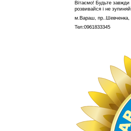
Вітаємо! Будьте завжди
розвивайся і не зупиняй
м.Вараш, пр..Шевченка,
Тел:0961833345