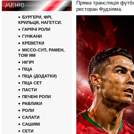
Пряма трансляція футбо
Меню
ресторан Фудзіяма.
БУРГЕРИ, ФРІ,
КРИЛЬЦЯ, НАГЕТСИ.
ГАРЯЧІ РОЛИ
ГУНКАНИ
КРЕВЕТКИ
МІССО-СУП, РАМЕН,
ТОМ ЯМ
НІГІРІ
ПІЦА
ПІЦА (ДОДАТКИ)
ПІЦА СЕТ
ПАСТИ
ПЕЧЕНІ РОЛИ
РАВЛИКИ
РОЛИ
САЛАТИ
САШИМІ
СЕТИ