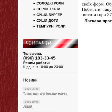
СОЛОДКІ РОЛИ
своїх форм. Об
Побачити таку
СПРІНГ РОЛИ
висота гори 37
СУШИ-БУРГЕР
Ласкаво прос
СУШИ-ДОГИ
ТЕМПУРНІ РОЛИ
Контакти
Телефони:
(096) 183-33-45
Режим роботи:
Щодня: з 10:00 до 23:00
Новини
2026-06-24
Трансляція футбольних матчів
2015-10-06
АКЦІЯ