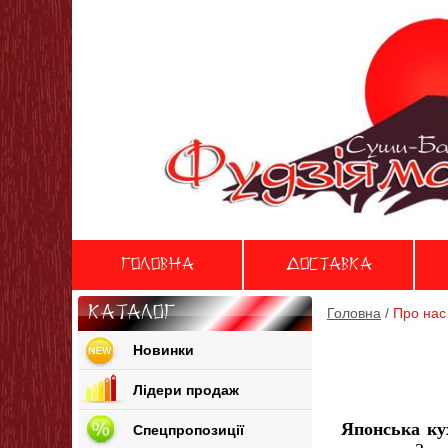
Головна
Доставка
Каталог
Головна
/
Про нас
Новинки
Лідери продаж
Японська ку
Спецпропозиції