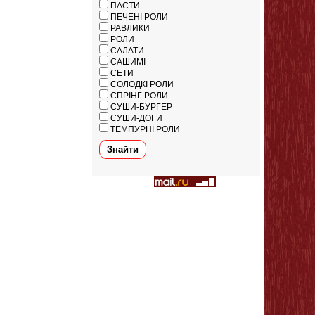
ПАСТИ
ПЕЧЕНІ РОЛИ
РАВЛИКИ
РОЛИ
САЛАТИ
САШИМІ
СЕТИ
СОЛОДКІ РОЛИ
СПРІНГ РОЛИ
СУШИ-БУРГЕР
СУШИ-ДОГИ
ТЕМПУРНІ РОЛИ