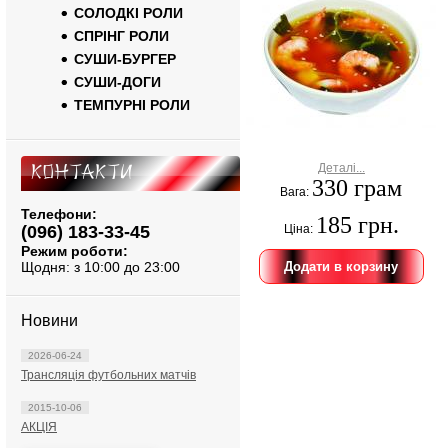
СОЛОДКІ РОЛИ
СПРІНГ РОЛИ
СУШИ-БУРГЕР
СУШИ-ДОГИ
ТЕМПУРНІ РОЛИ
Контакти
Деталі...
330 грам
Вага:
Телефони:
185 грн.
(096) 183-33-45
Ціна:
Режим роботи:
Щодня: з 10:00 до 23:00
Новини
2026-06-24
Трансляція футбольних матчів
2015-10-06
АКЦІЯ