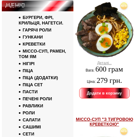
Меню
БУРГЕРИ, ФРІ,
КРИЛЬЦЯ, НАГЕТСИ.
ГАРЯЧІ РОЛИ
ГУНКАНИ
КРЕВЕТКИ
МІССО-СУП, РАМЕН,
ТОМ ЯМ
Деталі...
НІГІРІ
600 грам
ПІЦА
Вага:
ПІЦА (ДОДАТКИ)
279 грн.
Ціна:
ПІЦА СЕТ
ПАСТИ
ПЕЧЕНІ РОЛИ
РАВЛИКИ
РОЛИ
МІССО-СУП "З ТИГРОВОЮ
САЛАТИ
КРЕВЕТКОЮ"
САШИМІ
СЕТИ