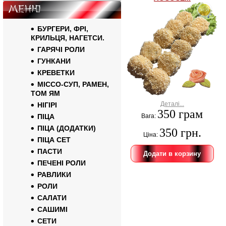
Меню
БУРГЕРИ, ФРІ,
КРИЛЬЦЯ, НАГЕТСИ.
ГАРЯЧІ РОЛИ
ГУНКАНИ
КРЕВЕТКИ
МІССО-СУП, РАМЕН,
ТОМ ЯМ
Деталі...
НІГІРІ
350 грам
ПІЦА
Вага:
ПІЦА (ДОДАТКИ)
350 грн.
Ціна:
ПІЦА СЕТ
ПАСТИ
ПЕЧЕНІ РОЛИ
РАВЛИКИ
РОЛИ
САЛАТИ
САШИМІ
СЕТИ