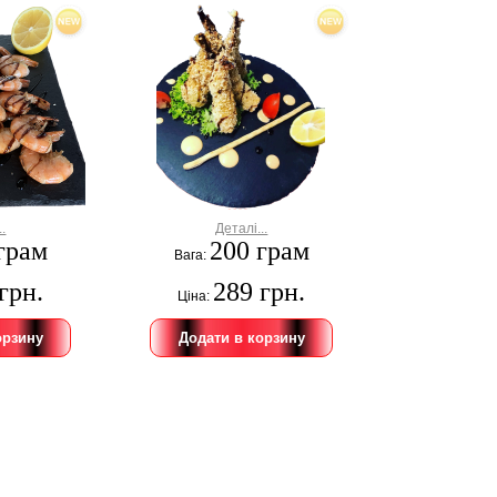
..
Деталі...
грам
200 грам
Вага:
грн.
289 грн.
Ціна: