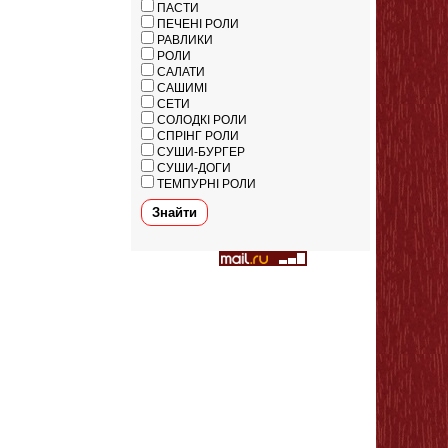
ПАСТИ
ПЕЧЕНІ РОЛИ
РАВЛИКИ
РОЛИ
САЛАТИ
САШИМІ
СЕТИ
СОЛОДКІ РОЛИ
СПРІНГ РОЛИ
СУШИ-БУРГЕР
СУШИ-ДОГИ
ТЕМПУРНІ РОЛИ