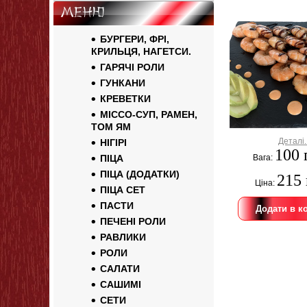
Меню
БУРГЕРИ, ФРІ,
КРИЛЬЦЯ, НАГЕТСИ.
ГАРЯЧІ РОЛИ
ГУНКАНИ
КРЕВЕТКИ
МІССО-СУП, РАМЕН,
ТОМ ЯМ
Деталі.
НІГІРІ
100 
ПІЦА
Вага:
ПІЦА (ДОДАТКИ)
215 
Ціна:
ПІЦА СЕТ
ПАСТИ
ПЕЧЕНІ РОЛИ
РАВЛИКИ
РОЛИ
САЛАТИ
САШИМІ
СЕТИ