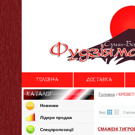
Головна
Доставка
Каталог
Головна
/
КРЕВЕТ
Новинки
Вид:
Сортува
Лідери продаж
СМАЖЕНІ ТИГРОВ
Спецпропозиції