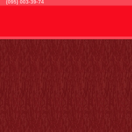
(095) 003-39-74