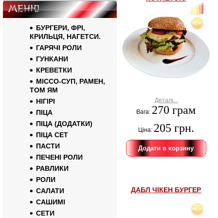
Меню
БУРГЕРИ, ФРІ,
КРИЛЬЦЯ, НАГЕТСИ.
ГАРЯЧІ РОЛИ
ГУНКАНИ
КРЕВЕТКИ
МІССО-СУП, РАМЕН,
ТОМ ЯМ
Деталі...
НІГІРІ
270 грам
ПІЦА
Вага:
ПІЦА (ДОДАТКИ)
205 грн.
Ціна:
ПІЦА СЕТ
ПАСТИ
ПЕЧЕНІ РОЛИ
РАВЛИКИ
РОЛИ
ДАБЛ ЧІКЕН БУРГЕР
САЛАТИ
САШИМІ
СЕТИ