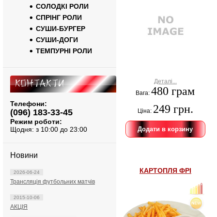
СОЛОДКІ РОЛИ
СПРІНГ РОЛИ
СУШИ-БУРГЕР
СУШИ-ДОГИ
ТЕМПУРНІ РОЛИ
Контакти
Деталі...
480 грам
Вага:
Телефони:
249 грн.
(096) 183-33-45
Ціна:
Режим роботи:
Щодня: з 10:00 до 23:00
Новини
КАРТОПЛЯ ФРІ
2026-06-24
Трансляція футбольних матчів
2015-10-06
АКЦІЯ