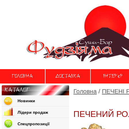
Головна
Доставка
Iнтер'єр
Каталог
Головна
/
ПЕЧЕНІ 
Новинки
ПЕЧЕНИЙ РОЛ
Лідери продаж
Спецпропозиції