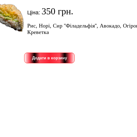
350 грн.
Ціна:
Рис, Норі, Сир ''Філадельфія'', Авокадо, Огір
Креветка