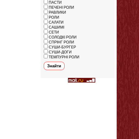
ПАСТИ
ПЕЧЕНІ РОЛИ
РАВЛИКИ
РОЛИ
САЛАТИ
САШИМІ
СЕТИ
СОЛОДКІ РОЛИ
СПРІНГ РОЛИ
СУШИ-БУРГЕР
СУШИ-ДОГИ
ТЕМПУРНІ РОЛИ