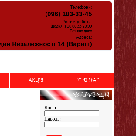
Телефони:
(096) 183-33-45
Режим роботи:
Щодня: з 10:00 до 23:00
Без вихідних
Адреса:
ан Незалежності 14 (Вараш)
АКЦIЯ
Про нас
Авторизацiя
Логін:
Пароль: