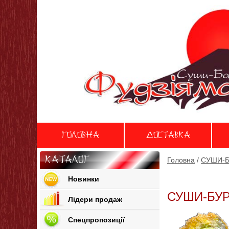
Головна
Доставка
Каталог
Головна
/
СУШИ-Б
Новинки
СУШИ-БУ
Лідери продаж
Спецпропозиції