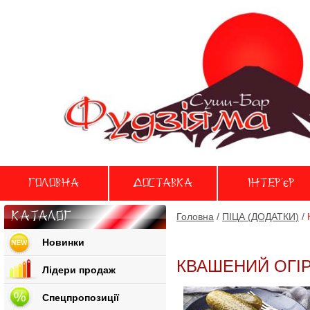
Головна
Доставка
Iнтер'єр
Каталог
Головна
/
ПІЦА (ДОДАТКИ)
/
Новинки
КВАШЕНИЙ ОГІ
Лідери продаж
Спецпропозиції